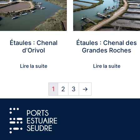
Étaules : Chenal
Étaules : Chenal des
d’Orivol
Grandes Roches
Lire la suite
Lire la suite
1
2
3
→