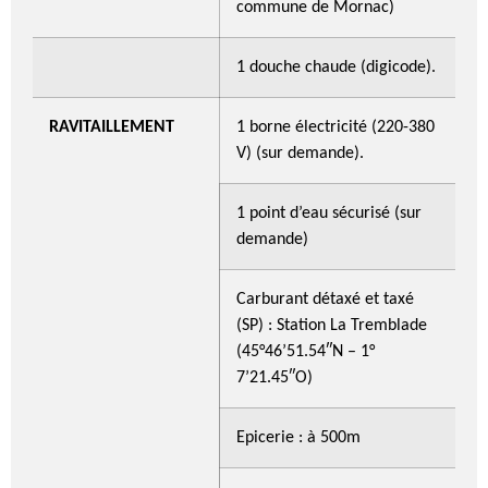
commune de Mornac)
1 douche chaude (digicode).
RAVITAILLEMENT
1 borne électricité (220-380
V) (sur demande).
1 point d’eau sécurisé (sur
demande)
Carburant détaxé et taxé
(SP) : Station La Tremblade
(45°46’51.54″N – 1°
7’21.45″O)
Epicerie : à 500m