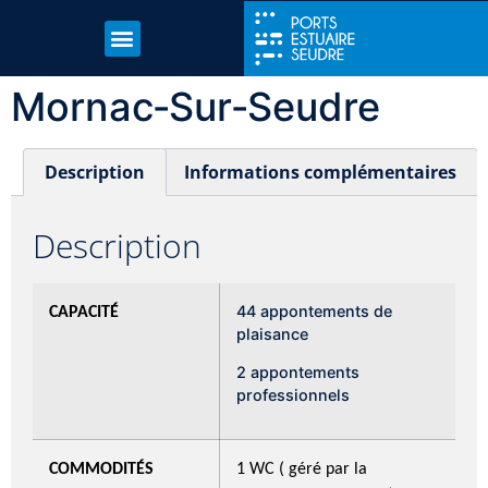
Mornac‑sur‑Seudre
Description
Informations complémentaires
Description
44 appontements de
CAPACITÉ
plaisance
2 appontements
professionnels
COMMODITÉS
1 WC ( géré par la