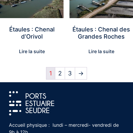
Étaules : Chenal
Étaules : Chenal des
d’Orivol
Grandes Roches
Lire la suite
Lire la suite
1
2
3
→
Accueil physique : lundi – mercredi- vendredi de
9h à 12h