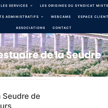
LES SERVICES
LES ORIGINES DU SYNDICAT MIXT
S ADMINISTRATIFS
WEBCAMS
ESPACE CLIENT
ASSOCIATIONS
CONTACT
'estuaire de la Seudre
la Seudre de
ours