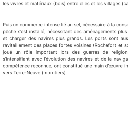
les vivres et matériaux (bois) entre elles et les villages (
Puis un commerce intense lié au sel, nécessaire à la conse
pêche s’est installé, nécessitant des aménagements plus
et charger des navires plus grands. Les ports sont au
ravitaillement des places fortes voisines (Rochefort et s
joué un rôle important lors des guerres de religi
s’intensifiant avec l’évolution des navires et de la naviga
compétence reconnue, ont constitué une main d’œuvre im
vers Terre-Neuve (morutiers).