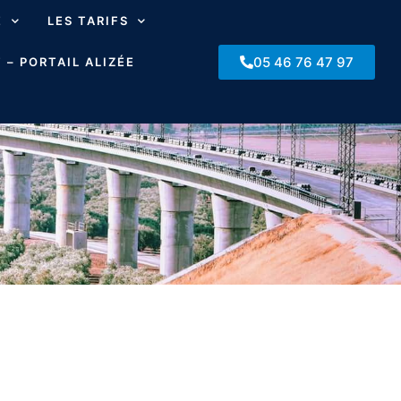
E
LES TARIFS
05 46 76 47 97
 – PORTAIL ALIZÉE