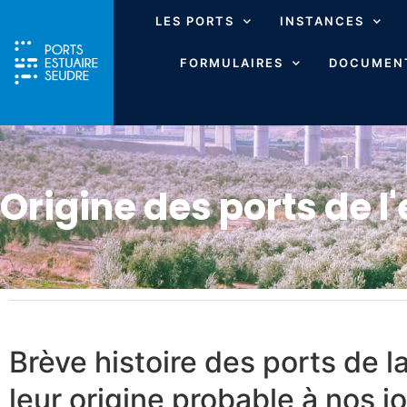
LES PORTS
INSTANCES
FORMULAIRES
DOCUMENT
Origine des ports de l
Brève histoire des ports de 
leur origine probable à nos j