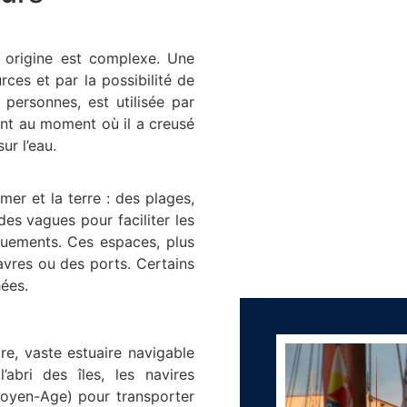
r origine est complexe. Une
rces et par la possibilité de
personnes, est utilisée par
nt au moment où il a creusé
ur l’eau.
 mer et la terre : des plages,
es vagues pour faciliter les
quements. Ces espaces, plus
vres ou des ports. Certains
hées.
re, vaste estuaire navigable
abri des îles, les navires
Moyen-Age) pour transporter