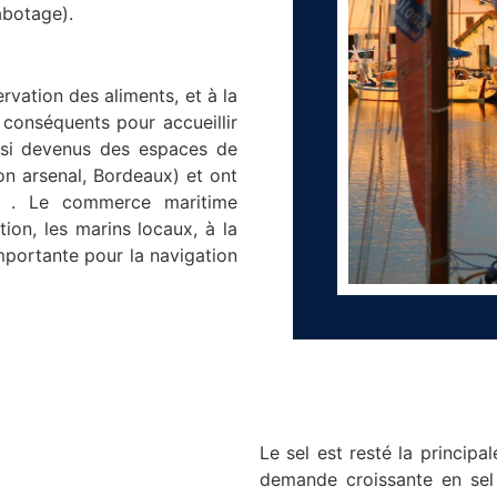
cabotage).
rvation des aliments, et à la
 conséquents pour accueillir
ssi devenus des espaces de
on arsenal, Bordeaux) et ont
on . Le commerce maritime
tion, les marins locaux, à la
portante pour la navigation
Le sel est resté la principa
demande croissante en sel 