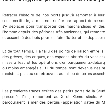
Retracer l’histoire de nos ports jusqu’à remonter à leu
seule certitude, la mer, nourricière par l’apport de ressou
s’y déplacer pour transporter des marchandises et des 
l’homme depuis des périodes très anciennes, qui remonte
et assemblé des bois pour les faire flotter et se déplacer s
Et de tout temps, il a fallu des points de liaison entre la
des grêves, des criques, des espaces abrités du vent et d
mises à l’eau et les opérations d’embarquements-débar
ou moins aménagés au fil du temps, sont devenus des ha
n’existent plus ou se retrouvent au milieu de terres assèc
Les premières traces écrites des petits ports de la Seud
parsemé d’îles, remontent au X et XIéme siècle. A l’
parcouraient la mer des pertuis (appellation datée du 