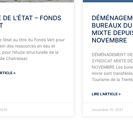
E DE L’ÉTAT – FONDS
DÉMÉNAGEM
T
BUREAUX DU
MIXTE DEPUI
NOVEMBRE
 l’état au titre du Fonds Vert pour
tion des ressources en eau et
 pour l’étude structurelle de la
DÉMÉNAGEMENT DE
de Chatressac
SYNDICAT MIXTE DE
NOVEMBRE Les burea
ARTICLE »
mixte sont transférés 
Tourisme de la Tremb
LIRE L'ARTICLE »
 2025
novembre 15, 2021