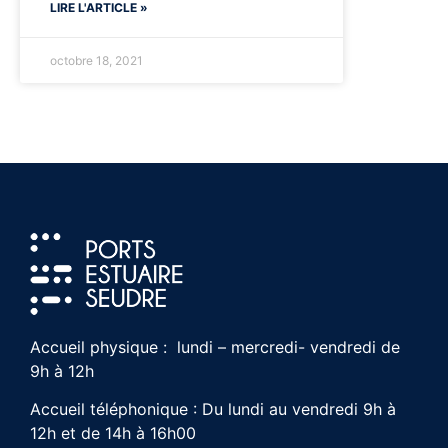
LIRE L'ARTICLE »
octobre 18, 2021
Accueil physique : lundi – mercredi- vendredi de
9h à 12h
Accueil téléphonique : Du lundi au vendredi 9h à
12h et de 14h à 16h00