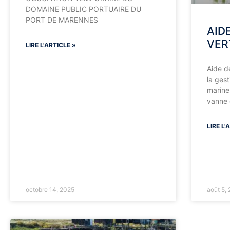
DOMAINE PUBLIC PORTUAIRE DU
PORT DE MARENNES
AID
VER
LIRE L'ARTICLE »
Aide de
la ges
marine,
vanne 
LIRE L'
octobre 14, 2025
août 5,