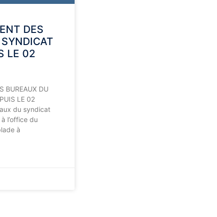
ENT DES
 SYNDICAT
S LE 02
S BUREAUX DU
PUIS LE 02
ux du syndicat
à l’office du
lade à