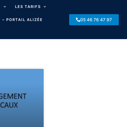
E
LES TARIFS
05 46 76 47 97
 – PORTAIL ALIZÉE