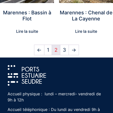
Marennes : Bassin à
Marennes : Chenal de
Flot
La Cayenne
Lire la suite
Lire la suite
←
1
2
3
→
Accueil physique : lundi – mercredi- vendredi de
9h à 12h
Accueil téléphonique : Du lundi au vendredi 9h à