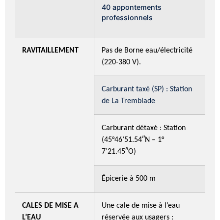
40 appontements
professionnels
RAVITAILLEMENT
Pas de Borne eau/électricité
(220-380 V).
Carburant taxé (SP) : Station
de La Tremblade
Carburant détaxé : Station
(45°46’51.54″N – 1°
7’21.45″O)
Épicerie à 500 m
CALES DE MISE A
Une cale de mise à l’eau
L’EAU
réservée aux usagers :