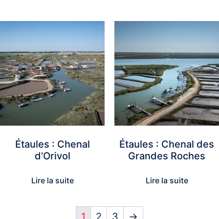
Étaules : Chenal
Étaules : Chenal des
d’Orivol
Grandes Roches
Lire la suite
Lire la suite
1
2
3
→