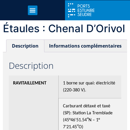
Étaules : Chenal D’Orivol
Description
Informations complémentaires
Description
RAVITAILLEMENT
1 borne sur quai: électricité
(220-380 V).
Carburant détaxé et taxé
(SP): Station La Tremblade
(45°46’51.54″N – 1°
7’21.45″O)