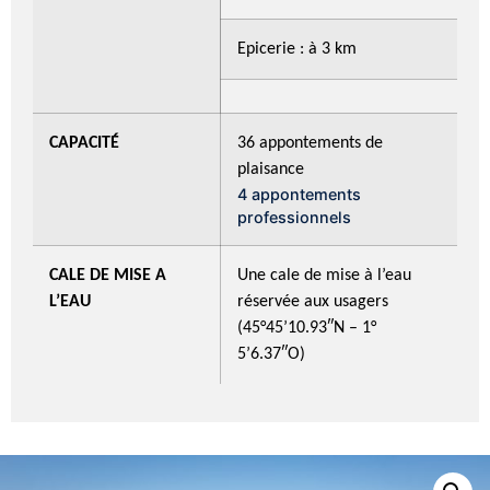
Epicerie : à 3 km
CAPACITÉ
36 appontements de
plaisance
4 appontements
professionnels
CALE DE MISE A
Une cale de mise à l’eau
L’EAU
réservée aux usagers
(45°45’10.93″N – 1°
5’6.37″O)