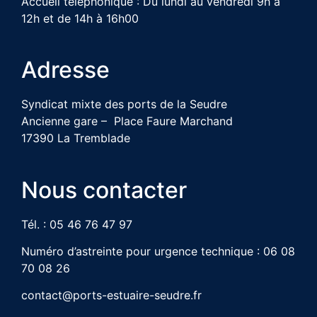
Accueil téléphonique : Du lundi au vendredi 9h à
12h et de 14h à 16h00
Adresse
Syndicat mixte des ports de la Seudre
Ancienne gare – Place Faure Marchand
17390 La Tremblade
Nous contacter
Tél. : 05 46 76 47 97
Numéro d’astreinte pour urgence technique : 06 08
70 08 26
contact@ports-estuaire-seudre.fr