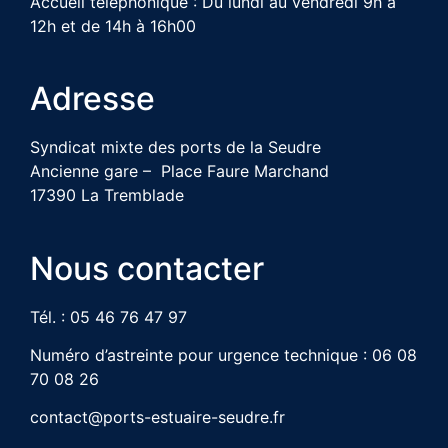
Accueil téléphonique : Du lundi au vendredi 9h à
12h et de 14h à 16h00
Adresse
Syndicat mixte des ports de la Seudre
Ancienne gare – Place Faure Marchand
17390 La Tremblade
Nous contacter
Tél. : 05 46 76 47 97
Numéro d’astreinte pour urgence technique : 06 08
70 08 26
contact@ports-estuaire-seudre.fr