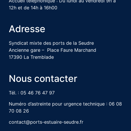
Accueil téléphonique : Du lundi au vendredi 9h à
12h et de 14h à 16h00
Adresse
Syndicat mixte des ports de la Seudre
Ancienne gare – Place Faure Marchand
17390 La Tremblade
Nous contacter
Tél. : 05 46 76 47 97
Numéro d’astreinte pour urgence technique : 06 08
70 08 26
contact@ports-estuaire-seudre.fr