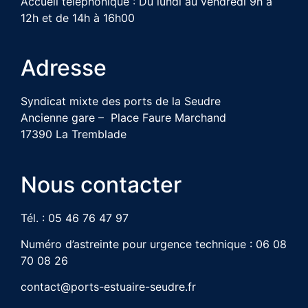
Accueil téléphonique : Du lundi au vendredi 9h à
12h et de 14h à 16h00
Adresse
Syndicat mixte des ports de la Seudre
Ancienne gare – Place Faure Marchand
17390 La Tremblade
Nous contacter
Tél. : 05 46 76 47 97
Numéro d’astreinte pour urgence technique : 06 08
70 08 26
contact@ports-estuaire-seudre.fr