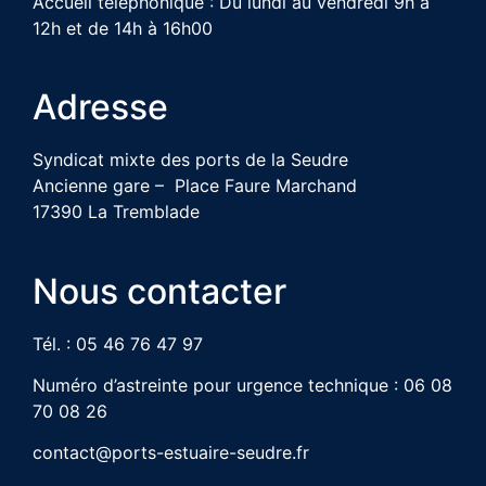
Accueil téléphonique : Du lundi au vendredi 9h à
12h et de 14h à 16h00
Adresse
Syndicat mixte des ports de la Seudre
Ancienne gare – Place Faure Marchand
17390 La Tremblade
Nous contacter
Tél. : 05 46 76 47 97
Numéro d’astreinte pour urgence technique : 06 08
70 08 26
contact@ports-estuaire-seudre.fr