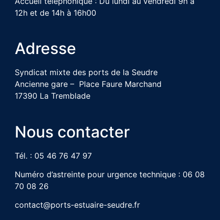
Accueil téléphonique : Du lundi au vendredi 9h à
12h et de 14h à 16h00
Adresse
Syndicat mixte des ports de la Seudre
Ancienne gare – Place Faure Marchand
17390 La Tremblade
Nous contacter
Tél. : 05 46 76 47 97
Numéro d’astreinte pour urgence technique : 06 08
70 08 26
contact@ports-estuaire-seudre.fr