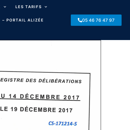
E
LES TARIFS
05 46 76 47 97
 – PORTAIL ALIZÉE