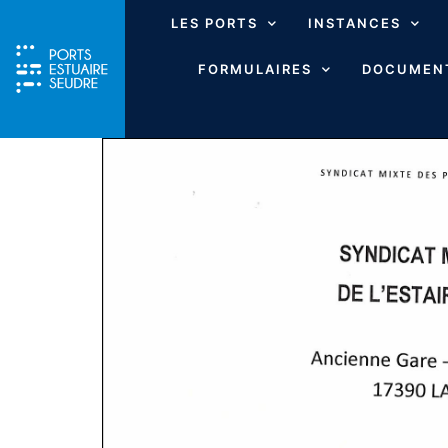
LES PORTS
INSTANCES
FORMULAIRES
DOCUMENT