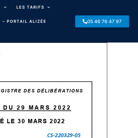
E
LES TARIFS
05 46 76 47 97
 – PORTAIL ALIZÉE