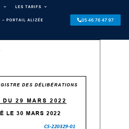
E
LES TARIFS
05 46 76 47 97
 – PORTAIL ALIZÉE