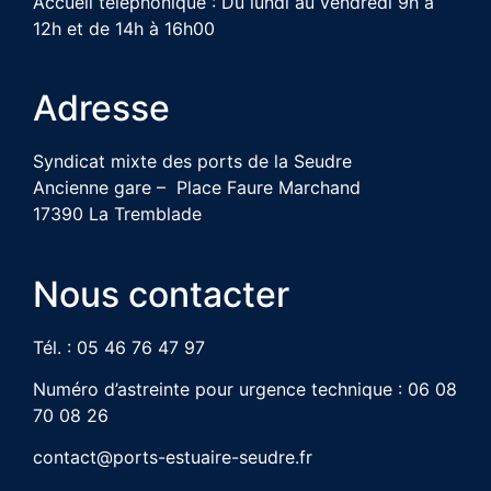
Accueil téléphonique : Du lundi au vendredi 9h à
12h et de 14h à 16h00
Adresse
Syndicat mixte des ports de la Seudre
Ancienne gare – Place Faure Marchand
17390 La Tremblade
Nous contacter
Tél. : 05 46 76 47 97
Numéro d’astreinte pour urgence technique : 06 08
70 08 26
contact@ports-estuaire-seudre.fr