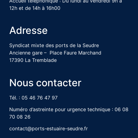
Accueil téléphonique : Du lundi au vendredi 9h à
12h et de 14h à 16h00
Adresse
Syndicat mixte des ports de la Seudre
Ancienne gare – Place Faure Marchand
17390 La Tremblade
Nous contacter
Tél. : 05 46 76 47 97
Numéro d’astreinte pour urgence technique : 06 08
70 08 26
contact@ports-estuaire-seudre.fr