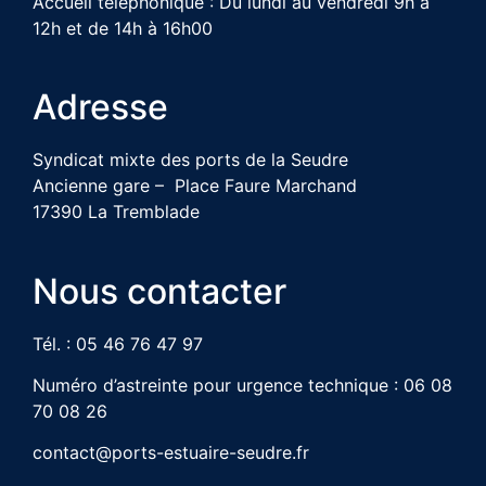
Accueil téléphonique : Du lundi au vendredi 9h à
12h et de 14h à 16h00
Adresse
Syndicat mixte des ports de la Seudre
Ancienne gare – Place Faure Marchand
17390 La Tremblade
Nous contacter
Tél. : 05 46 76 47 97
Numéro d’astreinte pour urgence technique : 06 08
70 08 26
contact@ports-estuaire-seudre.fr