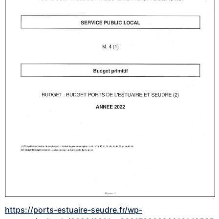
https://ports-estuaire-seudre.fr/wp-