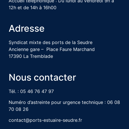
Accueil téléphonique : Du lundi au vendredi 9h à
12h et de 14h à 16h00
Adresse
Syndicat mixte des ports de la Seudre
Ancienne gare – Place Faure Marchand
17390 La Tremblade
Nous contacter
Tél. : 05 46 76 47 97
Numéro d’astreinte pour urgence technique : 06 08
70 08 26
contact@ports-estuaire-seudre.fr