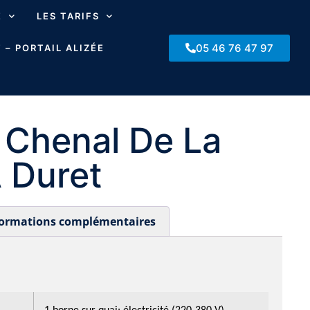
E
LES TARIFS
05 46 76 47 97
 – PORTAIL ALIZÉE
: Chenal De La
 Duret
formations complémentaires