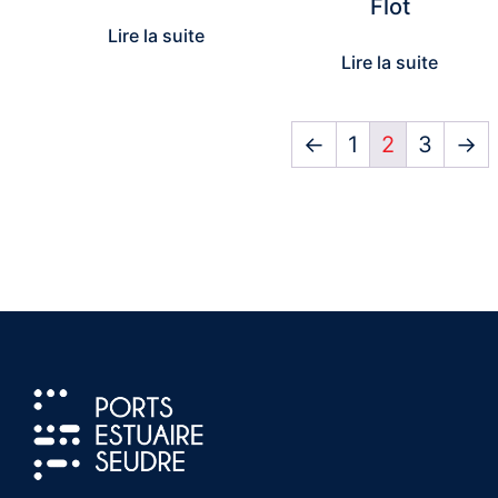
Flot
Lire la suite
Lire la suite
←
1
2
3
→