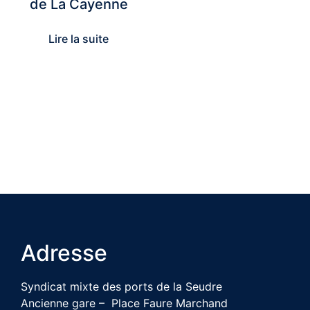
de La Cayenne
Lire la suite
Adresse
Syndicat mixte des ports de la Seudre
Ancienne gare – Place Faure Marchand