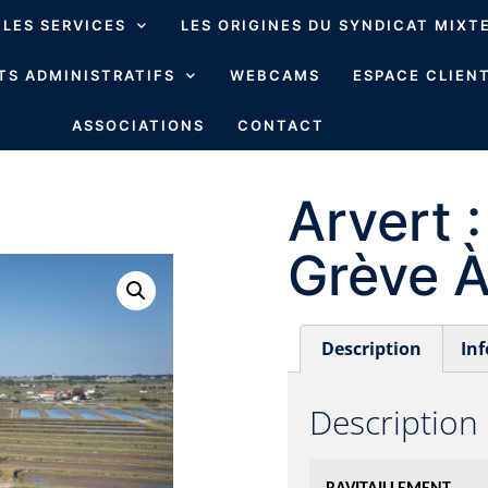
LES SERVICES
LES ORIGINES DU SYNDICAT MIXT
S ADMINISTRATIFS
WEBCAMS
ESPACE CLIENT
ASSOCIATIONS
CONTACT
Arvert 
Grève À
Description
In
Description