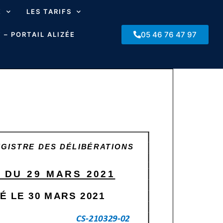
E
LES TARIFS
05 46 76 47 97
 – PORTAIL ALIZÉE