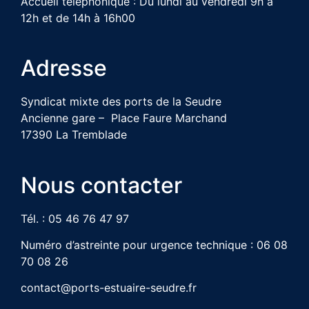
Accueil téléphonique : Du lundi au vendredi 9h à
12h et de 14h à 16h00
Adresse
Syndicat mixte des ports de la Seudre
Ancienne gare – Place Faure Marchand
17390 La Tremblade
Nous contacter
Tél. : 05 46 76 47 97
Numéro d’astreinte pour urgence technique : 06 08
70 08 26
contact@ports-estuaire-seudre.fr