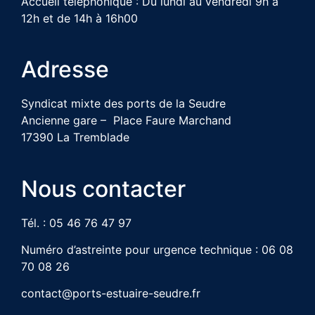
Accueil téléphonique : Du lundi au vendredi 9h à
12h et de 14h à 16h00
Adresse
Syndicat mixte des ports de la Seudre
Ancienne gare – Place Faure Marchand
17390 La Tremblade
Nous contacter
Tél. : 05 46 76 47 97
Numéro d’astreinte pour urgence technique : 06 08
70 08 26
contact@ports-estuaire-seudre.fr