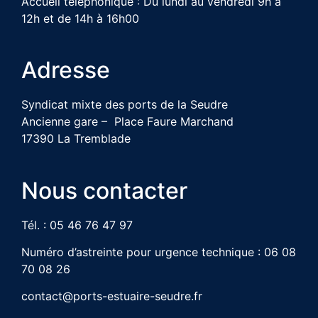
Accueil téléphonique : Du lundi au vendredi 9h à
12h et de 14h à 16h00
Adresse
Syndicat mixte des ports de la Seudre
Ancienne gare – Place Faure Marchand
17390 La Tremblade
Nous contacter
Tél. : 05 46 76 47 97
Numéro d’astreinte pour urgence technique : 06 08
70 08 26
contact@ports-estuaire-seudre.fr