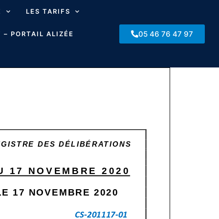
E
LES TARIFS
05 46 76 47 97
 – PORTAIL ALIZÉE