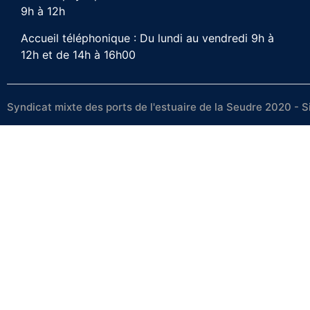
9h à 12h
Accueil téléphonique : Du lundi au vendredi 9h à
12h et de 14h à 16h00
Syndicat mixte des ports de l'estuaire de la Seudre 2020 - S