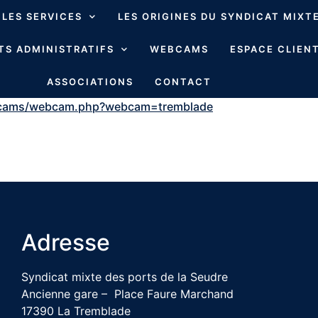
LES SERVICES
LES ORIGINES DU SYNDICAT MIXT
S ADMINISTRATIFS
WEBCAMS
ESPACE CLIENT
ASSOCIATIONS
CONTACT
vecams/webcam.php?webcam=tremblade
Adresse
Syndicat mixte des ports de la Seudre
Ancienne gare – Place Faure Marchand
17390 La Tremblade