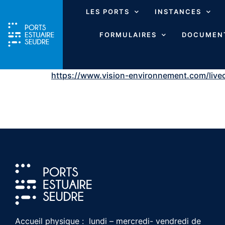
LES PORTS
INSTANCES
FORMULAIRES
DOCUMENT
https://www.vision-environnement.com/li
Accueil physique : lundi – mercredi- vendredi de